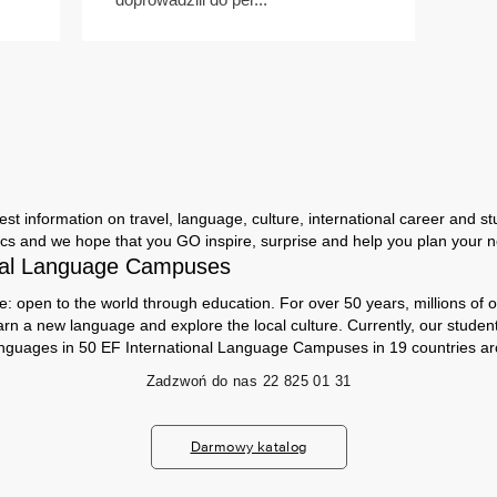
st information on travel, language, culture, international career and stu
cs and we hope that you GO inspire, surprise and help you plan your nex
nal Language Campuses
e: open to the world through education. For over 50 years, millions of 
arn a new language and explore the local culture. Currently, our stude
anguages ​​in 50 EF International Language Campuses in 19 countries ar
Zadzwoń do nas
22 825 01 31
Darmowy katalog