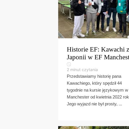
Historie EF: Kawachi 
Japonii w EF Manchest
2
minut czytania
Przedstawiamy historię pana
Kawachiego, który spędził 44
tygodnie na kursie językowym w
Manchester od kwietnia 2022 rok
Jego wyjazd nie był prosty, ...