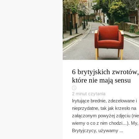
6 brytyjskich zwrotów,
które nie mają sensu
2
minut czytania
Irytujące brednie, zdezelowane i
nieprzydatne, tak jak krzesło na
załączonym powyżej zdjęciu (nie
wiemy o co z nim chodzi…). My,
Brytyjczycy, używamy ...