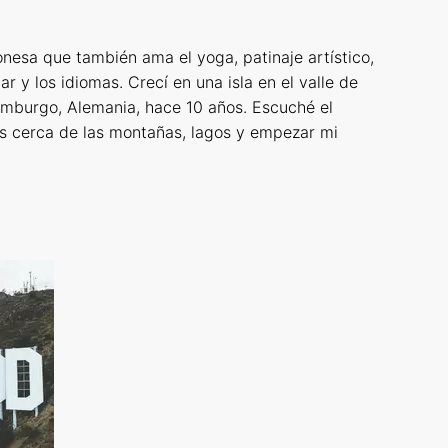
nesa que también ama el yoga, patinaje artístico,
jar y los idiomas. Crecí en una isla en el valle de
mburgo, Alemania, hace 10 años. Escuché el
s cerca de las montañas, lagos y empezar mi