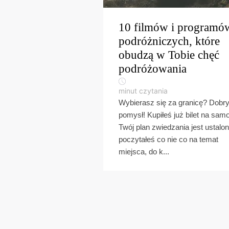
10 filmów i programó
podróżniczych, które
obudzą w Tobie chęć
podróżowania
minut czytania
Wybierasz się za granicę? Dobr
pomysł! Kupiłeś już bilet na samo
Twój plan zwiedzania jest ustalon
poczytałeś co nie co na temat
miejsca, do k...