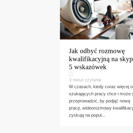
Jak odbyć rozmowę
kwalifikacyjną na skyp
5 wskazówek
3
minut czytania
W czasach, kiedy coraz więcej 
szukających pracy chce i może 
przeprowadzić, by podjąć nową
pracę, wideorozmowy kwalifikac
zyskują na popul...