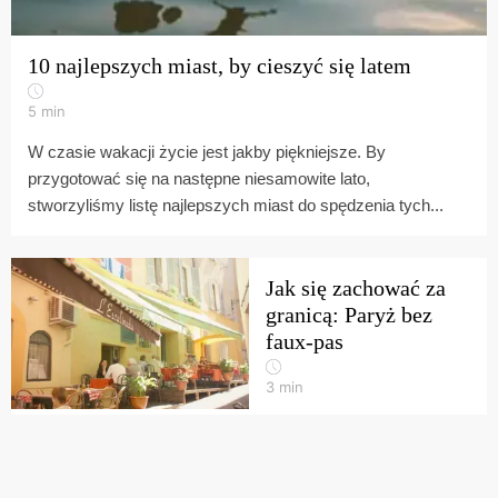
10 najlepszych miast, by cieszyć się latem
5
min
W czasie wakacji życie jest jakby piękniejsze. By
przygotować się na następne niesamowite lato,
stworzyliśmy listę najlepszych miast do spędzenia tych...
Jak się zachować za
granicą: Paryż bez
faux-pas
3
min