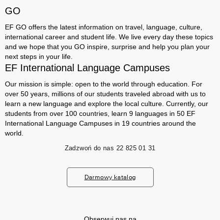
GO
EF GO offers the latest information on travel, language, culture,
international career and student life. We live every day these topics
and we hope that you GO inspire, surprise and help you plan your
next steps in your life.
EF International Language Campuses
Our mission is simple: open to the world through education. For
over 50 years, millions of our students traveled abroad with us to
learn a new language and explore the local culture. Currently, our
students from over 100 countries, learn 9 languages ​​in 50 EF
International Language Campuses in 19 countries around the
world.
Zadzwoń do nas
22 825 01 31
Darmowy katalog
Obserwuj nas na