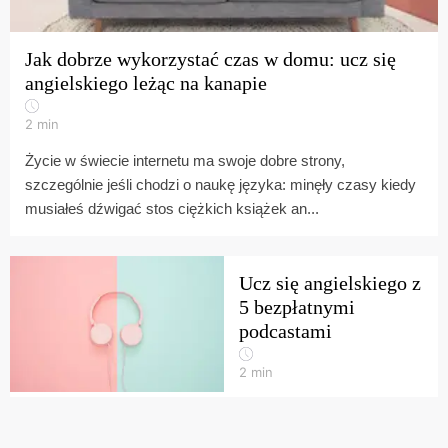
Jak dobrze wykorzystać czas w domu: ucz się
angielskiego leżąc na kanapie
2
min
Życie w świecie internetu ma swoje dobre strony,
szczególnie jeśli chodzi o naukę języka: minęły czasy kiedy
musiałeś dźwigać stos ciężkich książek an...
Ucz się angielskiego z
5 bezpłatnymi
podcastami
2
min