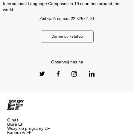
International Language Campuses in 19 countries around the
world.
Zadzwoń do nas
22 825 01 31
Darmowy katalog
Obserwuj nas na
O nas
Biura EF
Wszytkie programy EF
Kariera w EF