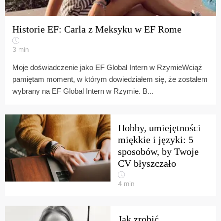
Historie EF: Carla z Meksyku w EF Rome
3
min
Moje doświadczenie jako EF Global Intern w RzymieWciąż
pamiętam moment, w którym dowiedziałem się, że zostałem
wybrany na EF Global Intern w Rzymie. B...
Hobby, umiejętności
miękkie i języki: 5
sposobów, by Twoje
CV błyszczało
4
min
Jak zrobić