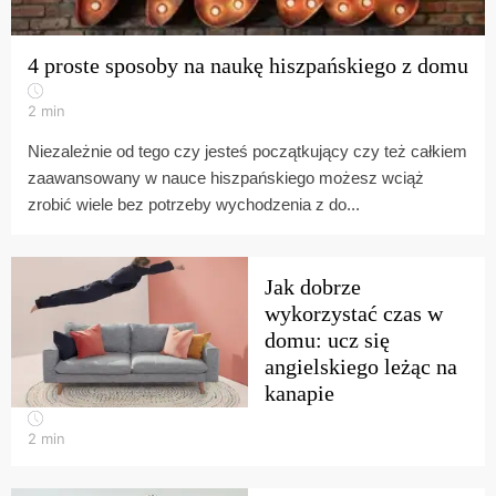
4 proste sposoby na naukę hiszpańskiego z domu
2
min
Niezależnie od tego czy jesteś początkujący czy też całkiem
zaawansowany w nauce hiszpańskiego możesz wciąż
zrobić wiele bez potrzeby wychodzenia z do...
Jak dobrze
wykorzystać czas w
domu: ucz się
angielskiego leżąc na
kanapie
2
min