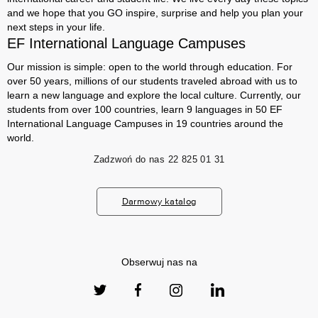
and we hope that you GO inspire, surprise and help you plan your
next steps in your life.
EF International Language Campuses
Our mission is simple: open to the world through education. For
over 50 years, millions of our students traveled abroad with us to
learn a new language and explore the local culture. Currently, our
students from over 100 countries, learn 9 languages ​​in 50 EF
International Language Campuses in 19 countries around the
world.
Zadzwoń do nas
22 825 01 31
Darmowy katalog
Obserwuj nas na