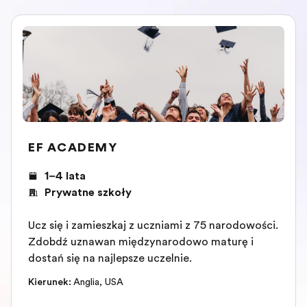
EF ACADEMY
1–4 lata
Prywatne szkoły
Ucz się i zamieszkaj z uczniami z 75 narodowości.
Zdobądź uznawaną międzynarodowo maturę i
dostań się na najlepsze uczelnie.
Kierunek
:
Anglia
,
USA