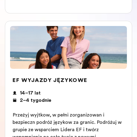
EF WYJAZDY JĘZYKOWE
14–17 lat
2–4 tygodnie
Przeżyj wyjątkową, w pełni zorganizowaną i
bezpieczną podróż językową za granicą. Podróżuj w
grupie ze wsparciem Lidera EF i twórz