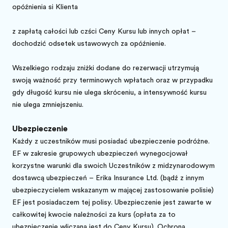
opóźnienia się Klienta
z zapłatą całości lub części Ceny Kursu lub innych opłat –
dochodzić odsetek ustawowych za opóźnienie.
Wszelkiego rodzaju zniżki dodane do rezerwacji utrzymują
swoją ważność przy terminowych wpłatach oraz w przypadku
gdy długość kursu nie ulega skróceniu, a intensywność kursu
nie ulega zmniejszeniu.
Ubezpieczenie
Każdy z uczestników musi posiadać ubezpieczenie podróżne.
EF w zakresie grupowych ubezpieczeń wynegocjował
korzystne warunki dla swoich Uczestników z międzynarodowym
dostawcą ubezpieczeń – Erika Insurance Ltd. (bądź z innym
ubezpieczycielem wskazanym w mającej zastosowanie polisie)
EF jest posiadaczem tej polisy. Ubezpieczenie jest zawarte w
całkowitej kwocie należności za kurs (opłata za to
ubezpieczenie wliczana jest do Ceny Kursu). Ochrona