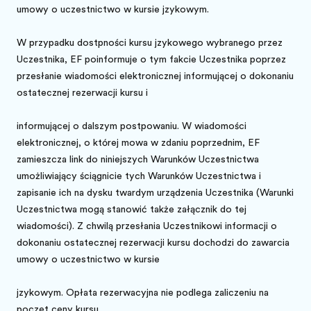
umowy o uczestnictwo w kursie językowym.
W przypadku dostępności kursu językowego wybranego przez
Uczestnika, EF poinformuje o tym fakcie Uczestnika poprzez
przesłanie wiadomości elektronicznej informującej o dokonaniu
ostatecznej rezerwacji kursu i
informującej o dalszym postępowaniu. W wiadomości
elektronicznej, o której mowa w zdaniu poprzednim, EF
zamieszcza link do niniejszych Warunków Uczestnictwa
umożliwiający ściągnięcie tych Warunków Uczestnictwa i
zapisanie ich na dysku twardym urządzenia Uczestnika (Warunki
Uczestnictwa mogą stanowić także załącznik do tej
wiadomości). Z chwilą przesłania Uczestnikowi informacji o
dokonaniu ostatecznej rezerwacji kursu dochodzi do zawarcia
umowy o uczestnictwo w kursie
językowym. Opłata rezerwacyjna nie podlega zaliczeniu na
poczet ceny kursu.