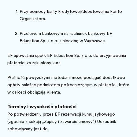
Przy pomocy karty kredytowej/debetowej na konto
Organizatora.
Przelewem bankowym na rachunek bankowy EF
Education Sp. z o.o. z siedzibą w Warszawie.
EF upoważnia spółkę EF Education Sp. z o.o. do przyjmowania
płatności za zakupiony kurs.
Płatność powyższymi metodami może pociągać dodatkowe
opłaty należne podmiotom pośredniczącym w płatności, które
w całości obciążają Klienta.
Terminy i wysokość płatności
Po potwierdzeniu przez EF rezerwacji kursu językowego
(zgodnie z sekcją „Zapisy i zawarcie umowy”) Uczestnik
zobowiązany jest do: