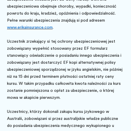
ubezpieczeniowa obejmuje choroby, wypadki, konieczność
powrotu do kraju, kradzież, opóźnienia i odpowiedzialność.
Pełne warunki ubezpieczenia znajdują się pod adresem
www.erikainsurance.com
.
Uczestnik zrzekający się tej ochrony ubezpieczeniowej jest
zobowiązany wypełnić stosowany przez EF formularz
stanowiący oświadczenie o posiadaniu innego ubezpieczenia i
zobowiązany jest dostarczyć EF kopię alternatywnej polisy
ubezpieczeniowej sporządzonej w języku angielskim, nie później
niż na 15 dni przed terminem płatności ostatniej raty ceny
kursu. W takim przypadku całkowita kwota należności za kurs
zostanie pomniejszona o opłatę za ubezpieczenie, o której
mowa w akapicie pierwszym.
Uczestnicy, którzy dokonali zakupu kursu językowego w
Australii, zobowiązani się przez australijskie władze publiczne
do posiadania ubezpieczenia medycznego wykupionego u