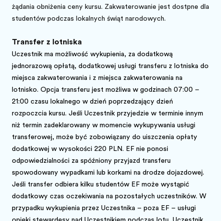
żądania obniżenia ceny kursu. Zakwaterowanie jest dostępne dla
studentów podczas lokalnych świąt narodowych.
Transfer z lotniska
Uczestnik ma możliwość wykupienia, za dodatkową
jednorazową opłatą, dodatkowej usługi transferu z lotniska do
miejsca zakwaterowania i z miejsca zakwaterowania na
lotnisko. Opcja transferu jest możliwa w godzinach 07:00 –
21:00 czasu lokalnego w dzień poprzedzający dzień
rozpoczęcia kursu. Jeśli Uczestnik przyjedzie w terminie innym
niż termin zadeklarowany w momencie wykupywania usługi
transferowej, może być zobowiązany do uiszczenia opłaty
dodatkowej w wysokości 220 PLN. EF nie ponosi
odpowiedzialności za spóźniony przyjazd transferu
spowodowany wypadkami lub korkami na drodze dojazdowej.
Jeśli transfer odbiera kilku studentów EF może wystąpić
dodatkowy czas oczekiwania na pozostałych uczestników. W
przypadku wykupienia przez Uczestnika – poza EF – usługi
opieki stewardesy nad Uczestnikiem podczas lotu, Uczestnik