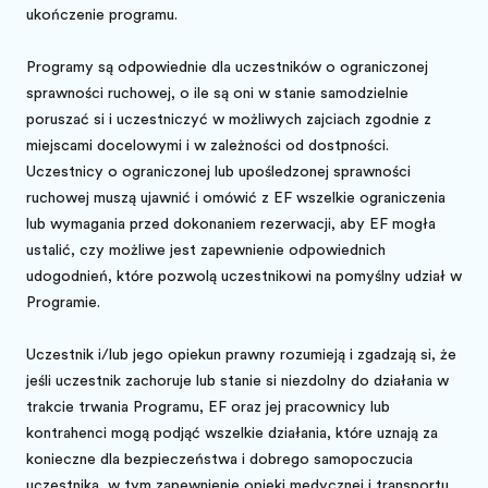
ukończenie programu.
Programy są odpowiednie dla uczestników o ograniczonej
sprawności ruchowej, o ile są oni w stanie samodzielnie
poruszać się i uczestniczyć w możliwych zajęciach zgodnie z
miejscami docelowymi i w zależności od dostępności.
Uczestnicy o ograniczonej lub upośledzonej sprawności
ruchowej muszą ujawnić i omówić z EF wszelkie ograniczenia
lub wymagania przed dokonaniem rezerwacji, aby EF mogła
ustalić, czy możliwe jest zapewnienie odpowiednich
udogodnień, które pozwolą uczestnikowi na pomyślny udział w
Programie.
Uczestnik i/lub jego opiekun prawny rozumieją i zgadzają się, że
jeśli uczestnik zachoruje lub stanie się niezdolny do działania w
trakcie trwania Programu, EF oraz jej pracownicy lub
kontrahenci mogą podjąć wszelkie działania, które uznają za
konieczne dla bezpieczeństwa i dobrego samopoczucia
uczestnika, w tym zapewnienie opieki medycznej i transportu