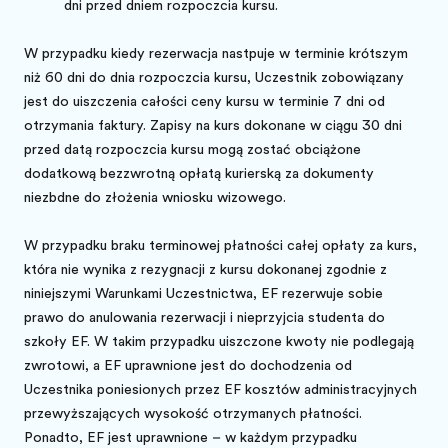
dni przed dniem rozpoczęcia kursu.
W przypadku kiedy rezerwacja następuje w terminie krótszym
niż 60 dni do dnia rozpoczęcia kursu, Uczestnik zobowiązany
jest do uiszczenia całości ceny kursu w terminie 7 dni od
otrzymania faktury. Zapisy na kurs dokonane w ciągu 30 dni
przed datą rozpoczęcia kursu mogą zostać obciążone
dodatkową bezzwrotną opłatą kurierską za dokumenty
niezbędne do złożenia wniosku wizowego.
W przypadku braku terminowej płatności całej opłaty za kurs,
która nie wynika z rezygnacji z kursu dokonanej zgodnie z
niniejszymi Warunkami Uczestnictwa, EF rezerwuje sobie
prawo do anulowania rezerwacji i nieprzyjęcia studenta do
szkoły EF. W takim przypadku uiszczone kwoty nie podlegają
zwrotowi, a EF uprawnione jest do dochodzenia od
Uczestnika poniesionych przez EF kosztów administracyjnych
przewyższających wysokość otrzymanych płatności.
Ponadto, EF jest uprawnione – w każdym przypadku