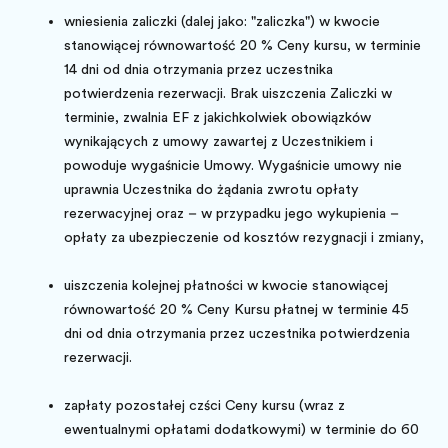
wniesienia zaliczki (dalej jako: "zaliczka") w kwocie
stanowiącej równowartość 20 % Ceny kursu, w terminie
14 dni od dnia otrzymania przez uczestnika
potwierdzenia rezerwacji. Brak uiszczenia Zaliczki w
terminie, zwalnia EF z jakichkolwiek obowiązków
wynikających z umowy zawartej z Uczestnikiem i
powoduje wygaśnięcie Umowy. Wygaśnięcie umowy nie
uprawnia Uczestnika do żądania zwrotu opłaty
rezerwacyjnej oraz – w przypadku jego wykupienia –
opłaty za ubezpieczenie od kosztów rezygnacji i zmiany,
uiszczenia kolejnej płatności w kwocie stanowiącej
równowartość 20 % Ceny Kursu płatnej w terminie 45
dni od dnia otrzymania przez uczestnika potwierdzenia
rezerwacji.
zapłaty pozostałej części Ceny kursu (wraz z
ewentualnymi opłatami dodatkowymi) w terminie do 60