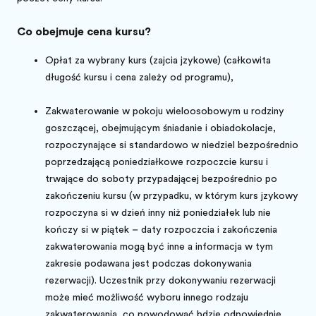
Co obejmuje cena kursu?
Opłatę za wybrany kurs (zajęcia językowe) (całkowita
długość kursu i cena zależy od programu),
Zakwaterowanie w pokoju wieloosobowym u rodziny
goszczącej, obejmującym śniadanie i obiadokolacje,
rozpoczynające się standardowo w niedzielę bezpośrednio
poprzedzającą poniedziałkowe rozpoczęcie kursu i
trwające do soboty przypadającej bezpośrednio po
zakończeniu kursu (w przypadku, w którym kurs językowy
rozpoczyna się w dzień inny niż poniedziałek lub nie
kończy się w piątek – daty rozpoczęcia i zakończenia
zakwaterowania mogą być inne a informacja w tym
zakresie podawana jest podczas dokonywania
rezerwacji). Uczestnik przy dokonywaniu rezerwacji
może mieć możliwość wyboru innego rodzaju
zakwaterowania, co powodować będzie odpowiednie