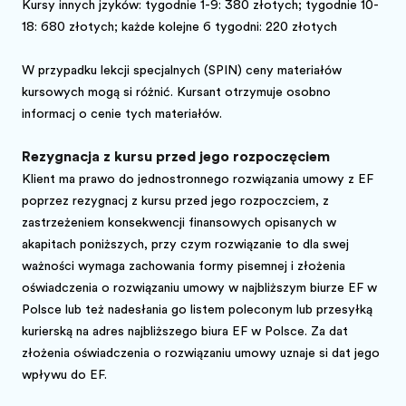
Kursy innych języków: tygodnie 1-9: 380 złotych; tygodnie 10-
18: 680 złotych; każde kolejne 6 tygodni: 220 złotych
W przypadku lekcji specjalnych (SPIN) ceny materiałów
kursowych mogą się różnić. Kursant otrzymuje osobno
informację o cenie tych materiałów.
Rezygnacja z kursu przed jego rozpoczęciem
Klient ma prawo do jednostronnego rozwiązania umowy z EF
poprzez rezygnację z kursu przed jego rozpoczęciem, z
zastrzeżeniem konsekwencji finansowych opisanych w
akapitach poniższych, przy czym rozwiązanie to dla swej
ważności wymaga zachowania formy pisemnej i złożenia
oświadczenia o rozwiązaniu umowy w najbliższym biurze EF w
Polsce lub też nadesłania go listem poleconym lub przesyłką
kurierską na adres najbliższego biura EF w Polsce. Za datę
złożenia oświadczenia o rozwiązaniu umowy uznaje się datę jego
wpływu do EF.