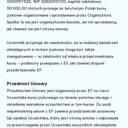
0000197522, NIP 5262250700, kapitał zakładowy
50.000,00 złotych promuje na terytorium Polski kursy
językowe organizowane i sprzedawane przez Organizatora.
Spółka ta nie jest organizatorem kursów, ani ich sprzedawcą,
jak również nie jest stroną umowy.
Uczestnik przyjmuje do wiadomości, że w realizację świadczeń
składających się na kurs językowy mogą być także
zaangażowane – w zależności od miejsca przeprowadzenia
kursu – podmioty powiązane z EF, jak również krajowi
przedstawiciele EF.
Przedmiot Umowy
Przedmiotem Umowy jest organizacja przez EF na rzecz
Uczestnika kursu językowego na terenie państwa obcego i
określenie warunków uczestnictwa w tym kursie. Za osobę
niepełnoletnią umowę z EF zawiera przedstawiciel ustawowy
lub opiekun Uczestnika, który jest stroną umowy i odpowiada
za przestrzeganie przez Uczestnika wszystkich obowiązków