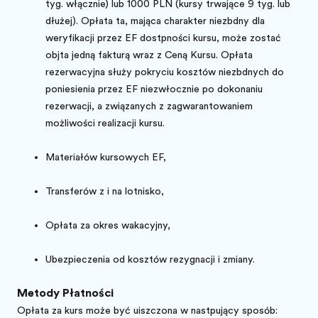
tyg. włącznie) lub 1000 PLN (kursy trwające 9 tyg. lub
dłużej). Opłata ta, mająca charakter niezbędny dla
weryfikacji przez EF dostępności kursu, może zostać
objęta jedną fakturą wraz z Ceną Kursu. Opłata
rezerwacyjna służy pokryciu kosztów niezbędnych do
poniesienia przez EF niezwłocznie po dokonaniu
rezerwacji, a związanych z zagwarantowaniem
możliwości realizacji kursu.
Materiałów kursowych EF,
Transferów z i na lotnisko,
Opłata za okres wakacyjny,
Ubezpieczenia od kosztów rezygnacji i zmiany.
Metody Płatności
Opłata za kurs może być uiszczona w następujący sposób: