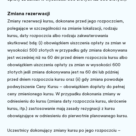
Zmiana rezerwacji
Zmiany rezerwacji kursu, dokonane przed jego rozpoczęciem,
polegające w szczególności na zmianie lokalizacji, rodzaju
kursu, daty rozpoczęcia albo rodzaju zakwaterowania
skutkować będą: (i) obowiązkiem uiszczenia opłaty za zmianę w
wysokości 500 złotych w przypadku gdy zmiana dokonywana
jest wcześniej niż na 60 dni przed dniem rozpoczęcia kursu albo
obowiązkiem uiszczenia opłaty za zmianę w wysokości 600
złotych jeśli zmiana dokonywana jest na 60 dni lub później
przed dniem rozpoczęcia kursu oraz (ii) gdy zmiana powoduje
podwyższenie Ceny Kursu – obowiązkiem dopłaty do pełnej
ceny zmienionego kursu. W przypadku dokonania zmiany w
odniesieniu do kursu (zmiana daty rozpoczęcia kursu, skrócenie
kursu, itp.) zastosowanie mają zasady rezygnacji z kursu
obowiązujące w odniesieniu do pierwotnie planowanego kursu.
Uczestnicy dokonujący zmiany kursu po jego rozpoczęciu –