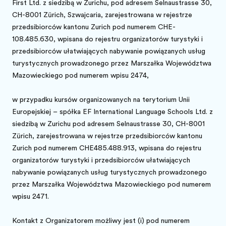
First Ltd. z siedzibą w Zurichu, pod adresem Selnaustrasse 30,
CH-8001 Zürich, Szwajcaria, zarejestrowana w rejestrze
przedsiębiorców kantonu Zurich pod numerem CHE-
108.485.630, wpisana do rejestru organizatorów turystyki i
przedsiębiorców ułatwiających nabywanie powiązanych usług
turystycznych prowadzonego przez Marszałka Województwa
Mazowieckiego pod numerem wpisu 2474,
w przypadku kursów organizowanych na terytorium Unii
Europejskiej – spółka EF International Language Schools Ltd. z
siedzibą w Zurichu pod adresem Selnaustrasse 30, CH-8001
Zürich, zarejestrowana w rejestrze przedsiębiorców kantonu
Zurich pod numerem CHE485.488.913, wpisana do rejestru
organizatorów turystyki i przedsiębiorców ułatwiających
nabywanie powiązanych usług turystycznych prowadzonego
przez Marszałka Województwa Mazowieckiego pod numerem
wpisu 2471.
Kontakt z Organizatorem możliwy jest (i) pod numerem