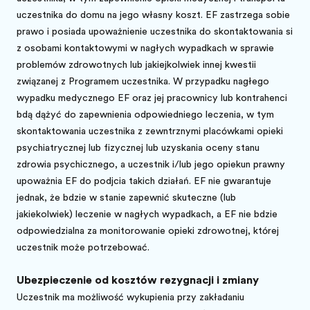
uczestnika do domu na jego własny koszt. EF zastrzega sobie
prawo i posiada upoważnienie uczestnika do skontaktowania się
z osobami kontaktowymi w nagłych wypadkach w sprawie
problemów zdrowotnych lub jakiejkolwiek innej kwestii
związanej z Programem uczestnika. W przypadku nagłego
wypadku medycznego EF oraz jej pracownicy lub kontrahenci
będą dążyć do zapewnienia odpowiedniego leczenia, w tym
skontaktowania uczestnika z zewnętrznymi placówkami opieki
psychiatrycznej lub fizycznej lub uzyskania oceny stanu
zdrowia psychicznego, a uczestnik i/lub jego opiekun prawny
upoważnia EF do podjęcia takich działań. EF nie gwarantuje
jednak, że będzie w stanie zapewnić skuteczne (lub
jakiekolwiek) leczenie w nagłych wypadkach, a EF nie będzie
odpowiedzialna za monitorowanie opieki zdrowotnej, której
uczestnik może potrzebować.
Ubezpieczenie od kosztów rezygnacji i zmiany
Uczestnik ma możliwość wykupienia przy zakładaniu