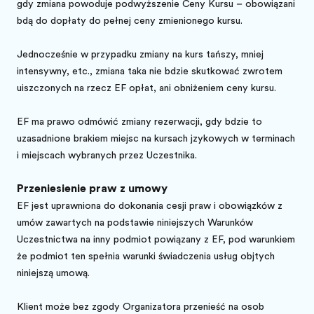
gdy zmiana powoduje podwyższenie Ceny Kursu – obowiązani
będą do dopłaty do pełnej ceny zmienionego kursu.
Jednocześnie w przypadku zmiany na kurs tańszy, mniej
intensywny, etc., zmiana taka nie będzie skutkować zwrotem
uiszczonych na rzecz EF opłat, ani obniżeniem ceny kursu.
EF ma prawo odmówić zmiany rezerwacji, gdy będzie to
uzasadnione brakiem miejsc na kursach językowych w terminach
i miejscach wybranych przez Uczestnika.
Przeniesienie praw z umowy
EF jest uprawniona do dokonania cesji praw i obowiązków z
umów zawartych na podstawie niniejszych Warunków
Uczestnictwa na inny podmiot powiązany z EF, pod warunkiem
że podmiot ten spełnia warunki świadczenia usług objętych
niniejszą umową.
Klient może bez zgody Organizatora przenieść na osobę