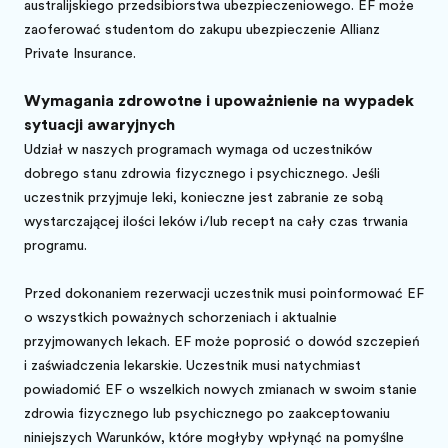
australijskiego przedsiębiorstwa ubezpieczeniowego. EF może
zaoferować studentom do zakupu ubezpieczenie Allianz
Private Insurance.
Wymagania zdrowotne i upoważnienie na wypadek
sytuacji awaryjnych
Udział w naszych programach wymaga od uczestników
dobrego stanu zdrowia fizycznego i psychicznego. Jeśli
uczestnik przyjmuje leki, konieczne jest zabranie ze sobą
wystarczającej ilości leków i/lub recept na cały czas trwania
programu.
Przed dokonaniem rezerwacji uczestnik musi poinformować EF
o wszystkich poważnych schorzeniach i aktualnie
przyjmowanych lekach. EF może poprosić o dowód szczepień
i zaświadczenia lekarskie. Uczestnik musi natychmiast
powiadomić EF o wszelkich nowych zmianach w swoim stanie
zdrowia fizycznego lub psychicznego po zaakceptowaniu
niniejszych Warunków, które mogłyby wpłynąć na pomyślne