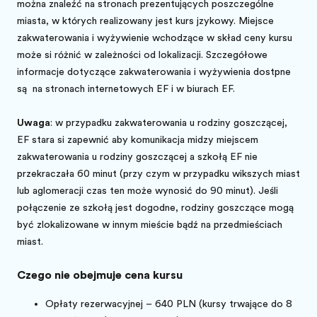
można znaleźć na stronach prezentujących poszczególne
miasta, w których realizowany jest kurs językowy. Miejsce
zakwaterowania i wyżywienie wchodzące w skład ceny kursu
może się różnić w zależności od lokalizacji. Szczegółowe
informacje dotyczące zakwaterowania i wyżywienia dostępne
są
na stronach internetowych EF i w biurach EF.
Uwaga
: w przypadku zakwaterowania u rodziny goszczącej,
EF stara się zapewnić aby komunikacja między miejscem
zakwaterowania u rodziny goszczącej a szkołą EF nie
przekraczała 60 minut (przy czym w przypadku większych miast
lub aglomeracji czas ten może wynosić do 90 minut). Jeśli
połączenie ze szkołą jest dogodne, rodziny goszczące mogą
być zlokalizowane w innym mieście bądź na przedmieściach
miast.
Czego nie obejmuje cena kursu
Opłaty rezerwacyjnej – 640 PLN (kursy trwające do 8