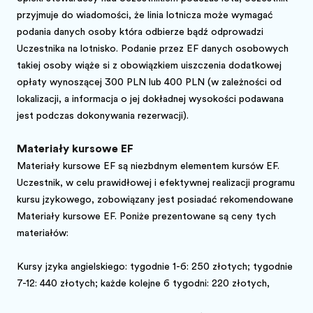
przyjmuje do wiadomości, że linia lotnicza może wymagać
podania danych osoby która odbierze bądź odprowadzi
Uczestnika na lotnisko. Podanie przez EF danych osobowych
takiej osoby wiąże się z obowiązkiem uiszczenia dodatkowej
opłaty wynoszącej 300 PLN lub 400 PLN (w zależności od
lokalizacji, a informacja o jej dokładnej wysokości podawana
jest podczas dokonywania rezerwacji).
Materiały kursowe EF
Materiały kursowe EF są niezbędnym elementem kursów EF.
Uczestnik, w celu prawidłowej i efektywnej realizacji programu
kursu językowego, zobowiązany jest posiadać rekomendowane
Materiały kursowe EF. Poniże prezentowane są ceny tych
materiałów:
Kursy języka angielskiego: tygodnie 1-6: 250 złotych; tygodnie
7-12: 440 złotych; każde kolejne 6 tygodni: 220 złotych,