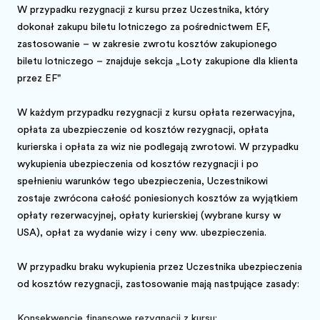
W przypadku rezygnacji z kursu przez Uczestnika, który
dokonał zakupu biletu lotniczego za pośrednictwem EF,
zastosowanie – w zakresie zwrotu kosztów zakupionego
biletu lotniczego – znajduje sekcja „Loty zakupione dla klienta
przez EF"
W każdym przypadku rezygnacji z kursu opłata rezerwacyjna,
opłata za ubezpieczenie od kosztów rezygnacji, opłata
kurierska i opłata za wizę nie podlegają zwrotowi. W przypadku
wykupienia ubezpieczenia od kosztów rezygnacji i po
spełnieniu warunków tego ubezpieczenia, Uczestnikowi
zostaje zwrócona całość poniesionych kosztów za wyjątkiem
opłaty rezerwacyjnej, opłaty kurierskiej (wybrane kursy w
USA), opłat za wydanie wizy i ceny ww. ubezpieczenia.
Darmowy katalog
Zarezerwuj online
W przypadku braku wykupienia przez Uczestnika ubezpieczenia
od kosztów rezygnacji, zastosowanie mają następujące zasady:
Konsekwencje finansowe rezygnacji z kursu: