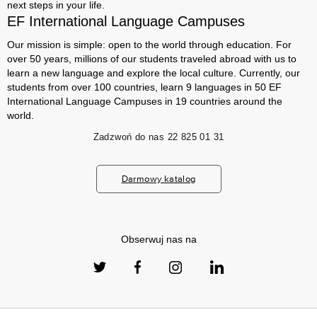
next steps in your life.
EF International Language Campuses
Our mission is simple: open to the world through education. For
over 50 years, millions of our students traveled abroad with us to
learn a new language and explore the local culture. Currently, our
students from over 100 countries, learn 9 languages ​​in 50 EF
International Language Campuses in 19 countries around the
world.
Zadzwoń do nas
22 825 01 31
Darmowy katalog
Obserwuj nas na