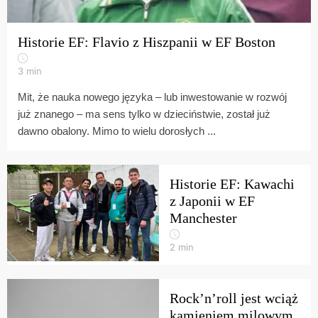
Historie EF: Flavio z Hiszpanii w EF Boston
3
min
Mit, że nauka nowego języka – lub inwestowanie w rozwój
już znanego – ma sens tylko w dzieciństwie, został już
dawno obalony. Mimo to wielu dorosłych ...
Historie EF: Kawachi
z Japonii w EF
Manchester
2
min
Rock’n’roll jest wciąż
kamieniem milowym