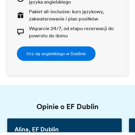
języka angielskiego
Pakiet all-inclusive: kurs językowy,
zakwaterowanie i plan posiłków
Wsparcie 24/7, od etapu rezerwacji do
powrotu do domu
Ucz się angielskiego w Dublinie
Opinie o EF Dublin
Alina, EF Dublin