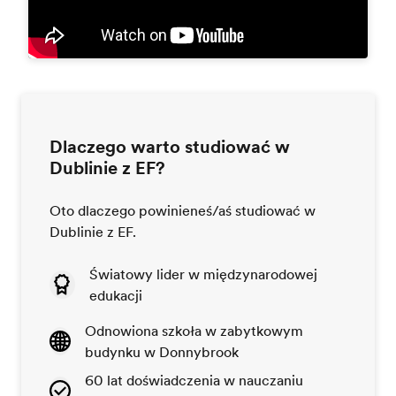
Dlaczego warto studiować w
Dublinie z EF?
Oto dlaczego powinieneś/aś studiować w
Dublinie z EF.
Światowy lider w międzynarodowej
edukacji
Odnowiona szkoła w zabytkowym
budynku w Donnybrook
60 lat doświadczenia w nauczaniu