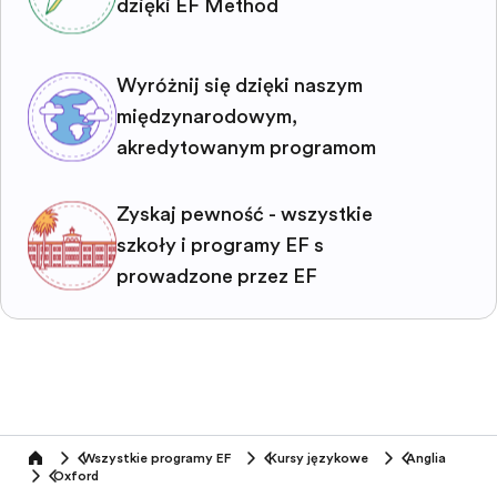
dzięki EF Method
Wyróżnij się dzięki naszym
międzynarodowym,
akredytowanym programom
Zyskaj pewność - wszystkie
szkoły i programy EF są
prowadzone przez EF
Wszystkie programy EF
Kursy językowe
Anglia
home
Oxford