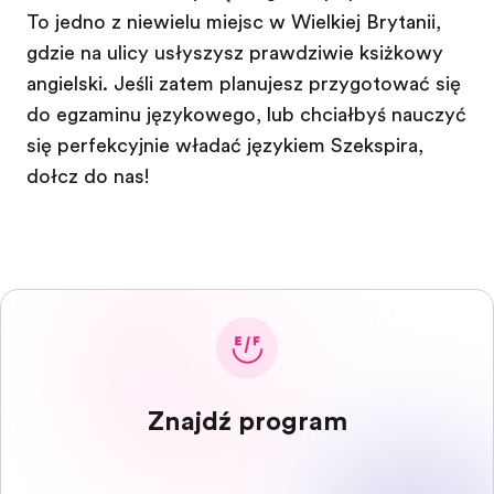
To jedno z niewielu miejsc w Wielkiej Brytanii,
gdzie na ulicy usłyszysz prawdziwie książkowy
angielski. Jeśli zatem planujesz przygotować się
do egzaminu językowego, lub chciałbyś nauczyć
się perfekcyjnie władać językiem Szekspira,
dołącz do nas!
Znajdź program