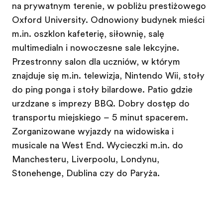
na prywatnym terenie, w pobliżu prestiżowego
Oxford University. Odnowiony budynek mieści
m.in. oszkloną kafeterię, siłownię, salę
multimedialną i nowoczesne sale lekcyjne.
Przestronny salon dla uczniów, w którym
znajduje się m.in. telewizja, Nintendo Wii, stoły
do ping ponga i stoły bilardowe. Patio gdzie
urządzane są imprezy BBQ. Dobry dostęp do
transportu miejskiego – 5 minut spacerem.
Zorganizowane wyjazdy na widowiska i
musicale na West End. Wycieczki m.in. do
Manchesteru, Liverpoolu, Londynu,
Stonehenge, Dublina czy do Paryża.