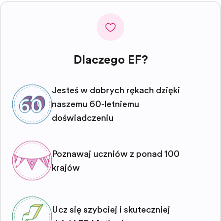
Dlaczego EF?
Jesteś w dobrych rękach dzięki
naszemu 60-letniemu
doświadczeniu
Poznawaj uczniów z ponad 100
krajów
Ucz się szybciej i skuteczniej