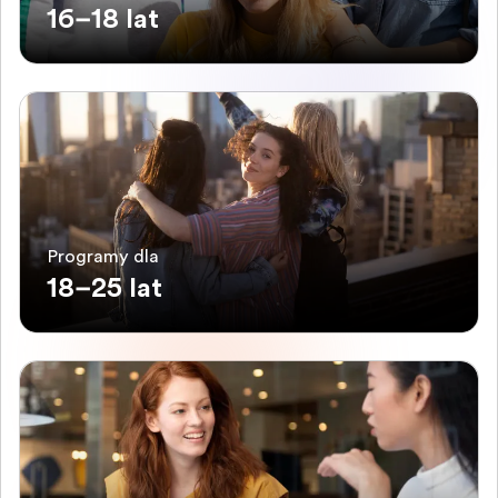
16–18 lat
Programy dla
18–25 lat