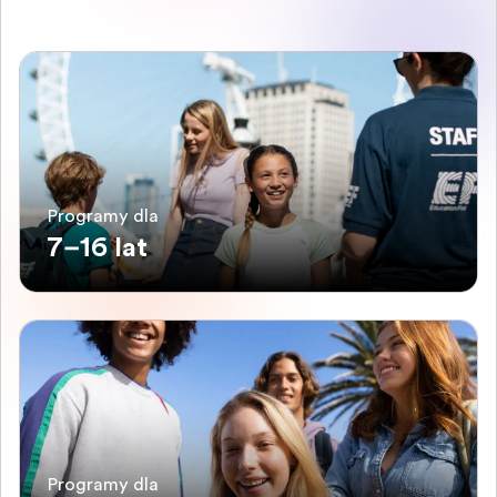
Programy dla
7–16 lat
Programy dla