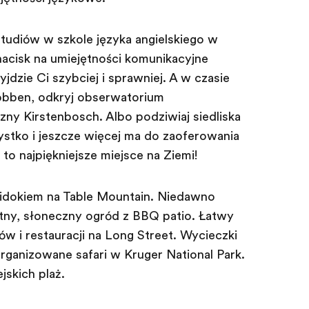
tudiów w szkole języka angielskiego w
nacisk na umiejętności komunikacyjne
yjdzie Ci szybciej i sprawniej. A w czasie
obben, odkryj obserwatorium
ny Kirstenbosch. Albo podziwiaj siedliska
stko i jeszcze więcej ma do zaoferowania
to najpiękniejsze miejsce na Ziemi!
idokiem na Table Mountain. Niedawno
ny, słoneczny ogród z BBQ patio. Łatwy
w i restauracji na Long Street. Wycieczki
organizowane safari w Kruger National Park.
jskich plaż.