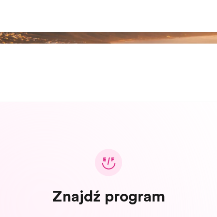
Znajdź program