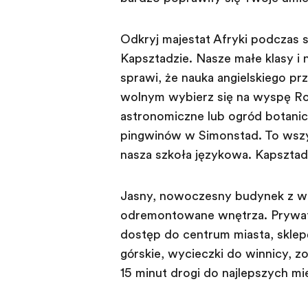
Odkryj majestat Afryki podczas s
Kapsztadzie. Nasze małe klasy i 
sprawią, że nauka angielskiego prz
wolnym wybierz się na wyspę R
astronomiczne lub ogród botanicz
pingwinów w Simonstad. To wszy
nasza szkoła językowa. Kapsztad 
Jasny, nowoczesny budynek z w
odremontowane wnętrza. Prywat
dostęp do centrum miasta, sklepó
górskie, wycieczki do winnicy, z
15 minut drogi do najlepszych mie