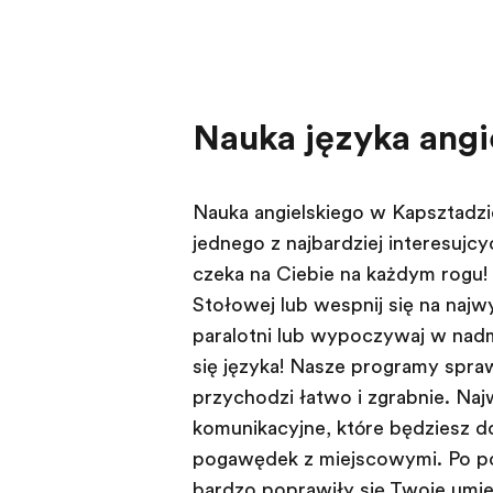
Nauka języka ang
Nauka angielskiego w Kapsztadz
jednego z najbardziej interesując
czeka na Ciebie na każdym rogu!
Stołowej lub wespnij się na najw
paralotni lub wypoczywaj w nad
się języka! Nasze programy spraw
przychodzi łatwo i zgrabnie. Naj
komunikacyjne, które będziesz d
pogawędek z miejscowymi. Po po
bardzo poprawiły się Twoje umie