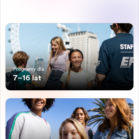
Programy dla
7–16 lat