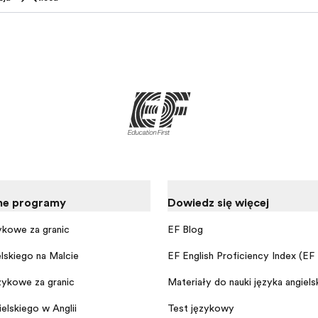
ne programy
Dowiedz się więcej
ykowe za granicą
EF Blog
elskiego na Malcie
EF English Proficiency Index (EF
ykowe za granicą
Materiały do nauki języka angiels
elskiego w Anglii
Test językowy