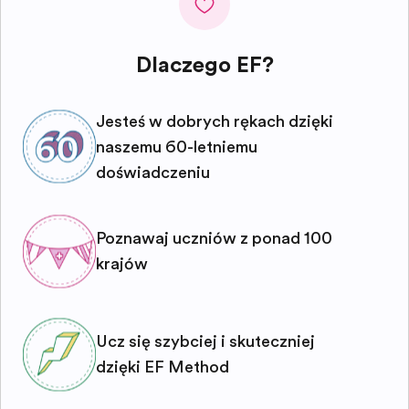
Dlaczego EF?
Jesteś w dobrych rękach dzięki
naszemu 60-letniemu
doświadczeniu
Poznawaj uczniów z ponad 100
krajów
Ucz się szybciej i skuteczniej
dzięki EF Method