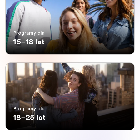
Programy dla
16–18 lat
Programy dla
18–25 lat