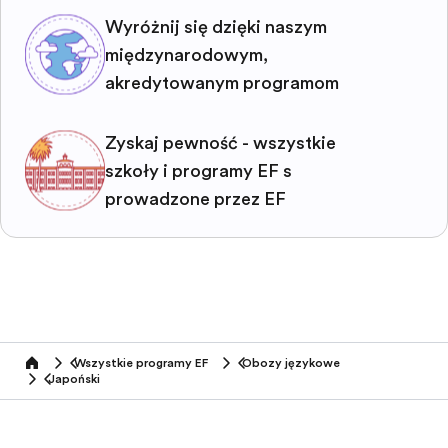
Wyróżnij się dzięki naszym
międzynarodowym,
akredytowanym programom
Zyskaj pewność - wszystkie
szkoły i programy EF są
prowadzone przez EF
Wszystkie programy EF
Obozy językowe
home
Japoński