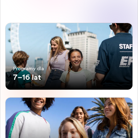
Programy dla
7–16 lat