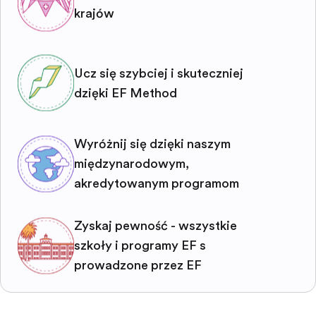
krajów
Ucz się szybciej i skuteczniej
dzięki EF Method
Wyróżnij się dzięki naszym
międzynarodowym,
akredytowanym programom
Zyskaj pewność - wszystkie
szkoły i programy EF są
prowadzone przez EF