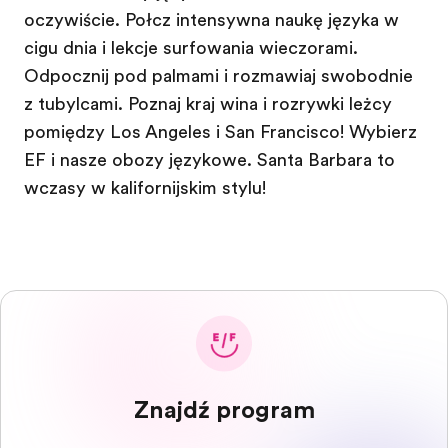
oczywiście. Połącz intensywna naukę języka w
ciągu dnia i lekcje surfowania wieczorami.
Odpocznij pod palmami i rozmawiaj swobodnie
z tubylcami. Poznaj kraj wina i rozrywki leżący
pomiędzy Los Angeles i San Francisco! Wybierz
EF i nasze obozy językowe. Santa Barbara to
wczasy w kalifornijskim stylu!
Znajdź program