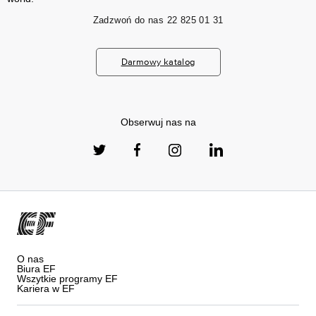
Zadzwoń do nas
22 825 01 31
Darmowy katalog
Obserwuj nas na
O nas
Biura EF
Wszytkie programy EF
Kariera w EF