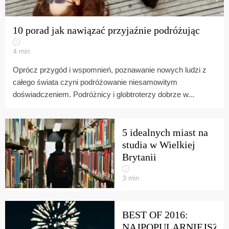
10 porad jak nawiązać przyjaźnie podróżując
4
min
Oprócz przygód i wspomnień, poznawanie nowych ludzi z
całego świata czyni podróżowanie niesamowitym
doświadczeniem. Podróżnicy i globtroterzy dobrze w...
5 idealnych miast na
studia w Wielkiej
Brytanii
3
min
BEST OF 2016:
NAJPOPULARNIEJSZE