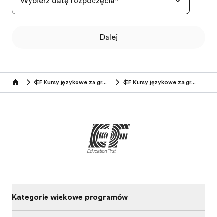
Wybierz datę rozpoczęcia
*
Dalej
EF Kursy językowe za granicą (7-13 lat)
EF Kursy językowe za granicą
Home
Kategorie wiekowe programów