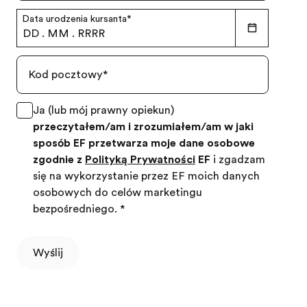
Data urodzenia kursanta
*
DD
.
MM
.
RRRR
Kod pocztowy
*
Ja (lub mój prawny opiekun)
przeczytałem/am i zrozumiałem/am w jaki
sposób EF przetwarza moje dane osobowe
zgodnie z
Polityką Prywatności
EF
i zgadzam
się na wykorzystanie przez EF moich danych
osobowych do celów marketingu
bezpośredniego.
*
Wyślij