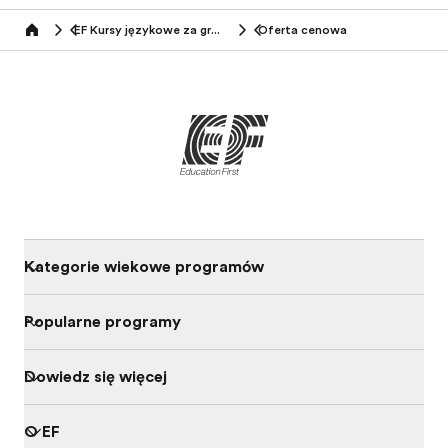
EF Kursy językowe za granicą (7-13 lat)
Oferta cenowa
Home
Kategorie wiekowe programów
Popularne programy
Dowiedz się więcej
O EF