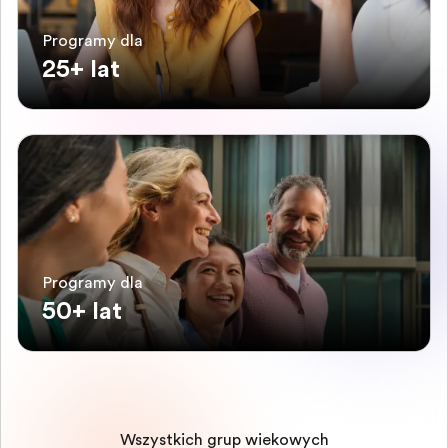
Programy dla
25+ lat
Programy dla
50+ lat
Wszystkich grup wiekowych