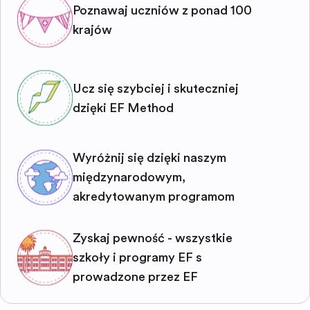
Poznawaj uczniów z ponad 100
krajów
Ucz się szybciej i skuteczniej
dzięki EF Method
Wyróżnij się dzięki naszym
międzynarodowym,
akredytowanym programom
Zyskaj pewność - wszystkie
szkoły i programy EF są
prowadzone przez EF