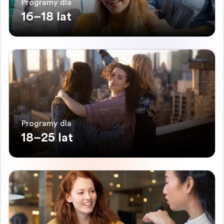
Programy dla
16–18 lat
Programy dla
18–25 lat