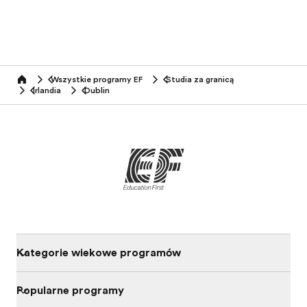
Wszystkie programy EF
Studia za granicą
home
Irlandia
Dublin
Kategorie wiekowe programów
Popularne programy