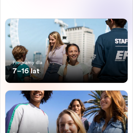
Programy dla
7–16 lat