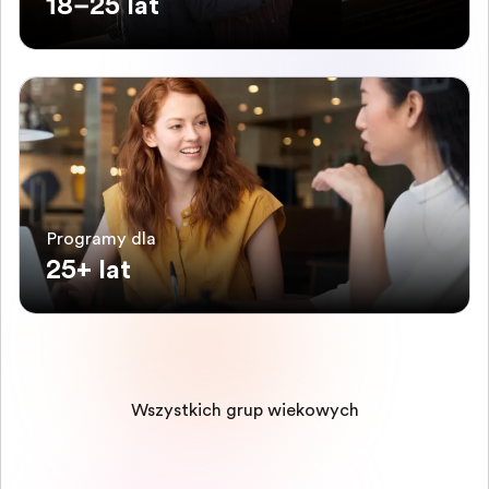
18–25 lat
Programy dla
25+ lat
Wszystkich grup wiekowych