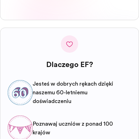
Dlaczego EF?
Jesteś w dobrych rękach dzięki
naszemu 60-letniemu
doświadczeniu
Poznawaj uczniów z ponad 100
krajów