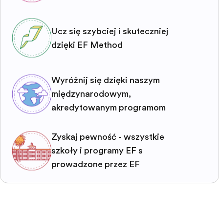
Ucz się szybciej i skuteczniej
dzięki EF Method
Wyróżnij się dzięki naszym
międzynarodowym,
akredytowanym programom
Zyskaj pewność - wszystkie
szkoły i programy EF są
prowadzone przez EF