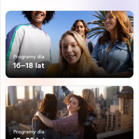
Programy dla
16–18 lat
Programy dla