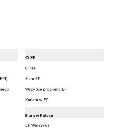
O EF
O nas
 EPI)
Biura EF
kiego
Wszytkie programy EF
Kariera w EF
Biura w Polsce
EF Warszawa