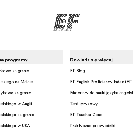
ne programy
Dowiedz się więcej
ykowe za granicą
EF Blog
elskiego na Malcie
EF English Proficiency Index (EF
ykowe za granicą
Materiały do nauki języka angiels
elskiego w Anglii
Test językowy
elskiego za granicą
EF Teacher Zone
ielskiego w USA
Praktyczne przewodniki