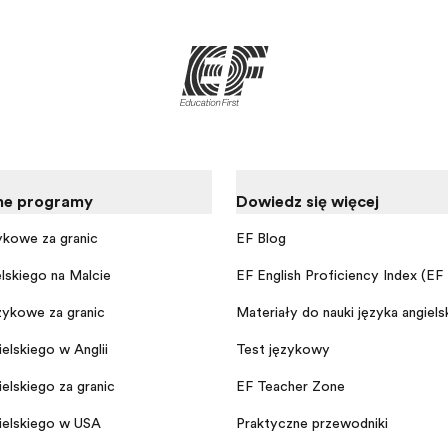
ne programy
Dowiedz się więcej
ykowe za granicą
EF Blog
elskiego na Malcie
EF English Proficiency Index (EF
ykowe za granicą
Materiały do nauki języka angiels
elskiego w Anglii
Test językowy
elskiego za granicą
EF Teacher Zone
ielskiego w USA
Praktyczne przewodniki