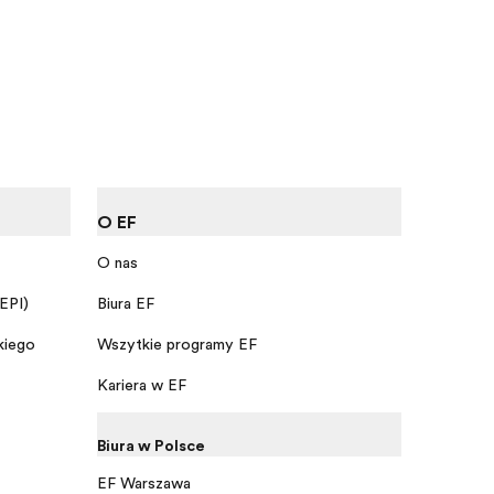
O EF
O nas
 EPI)
Biura EF
kiego
Wszytkie programy EF
Kariera w EF
Biura w Polsce
EF Warszawa