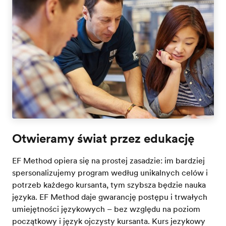
Otwieramy świat przez edukację
EF Method opiera się na prostej zasadzie: im bardziej
spersonalizujemy program według unikalnych celów i
potrzeb każdego kursanta, tym szybsza będzie nauka
języka. EF Method daje gwarancję postępu i trwałych
umiejętności językowych – bez względu na poziom
początkowy i język ojczysty kursanta. Kurs jezykowy