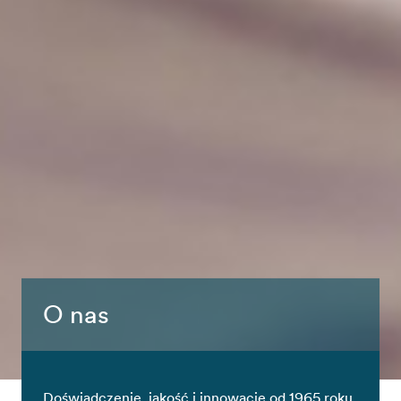
O nas
Doświadczenie, jakość i innowacje od 1965 roku.