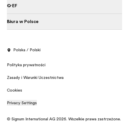
O EF
Biura w Polsce
Polska / Polski
Polityka prywatności
Zasady i Warunki Uczestnictwa
Cookies
Privacy Settings
Darmowy katalog
Oferta cenowa
© Signum International AG 2026. Wszelkie prawa zastrzeżone.