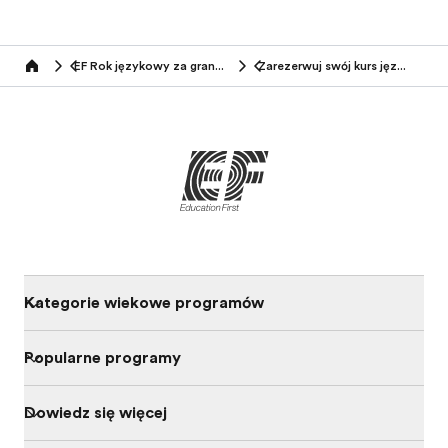
EF Rok językowy za granicą
Zarezerwuj swój kurs językowy
Home
Kategorie wiekowe programów
Popularne programy
Dowiedz się więcej