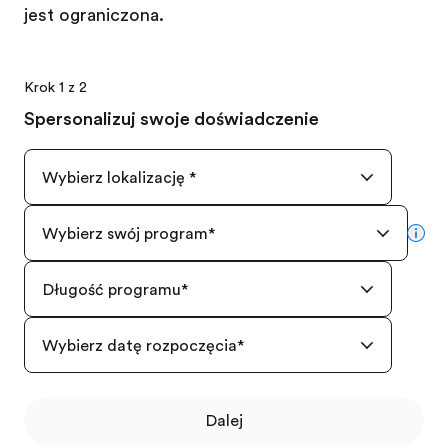
jest ograniczona.
Krok 1 z 2
Spersonalizuj swoje doświadczenie
Wybierz lokalizację
*
Wybierz swój program
*
mor
Długość programu
*
Wybierz datę rozpoczęcia
*
Dalej