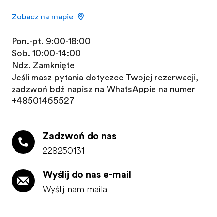
Zobacz na mapie
Pon.-pt. 9:00-18:00
Sob. 10:00-14:00
Ndz. Zamknięte
Jeśli masz pytania dotyczące Twojej rezerwacji,
zadzwoń bądź napisz na WhatsAppie na numer
+48501465527
Zadzwoń do nas
228250131
Darmowy katalog
Wyślij do nas e-mail
Oferta cenowa
Wyślij nam maila