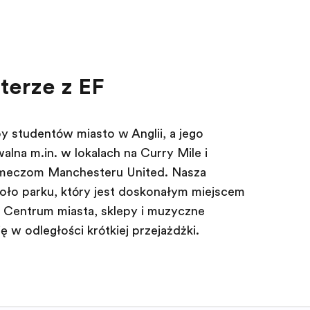
terze z EF
y studentów miasto w Anglii, a jego
lna m.in. w lokalach na Curry Mile i
 meczom Manchesteru United. Nasza
koło parku, który jest doskonałym miejscem
. Centrum miasta, sklepy i muzyczne
ę w odległości krótkiej przejażdżki.