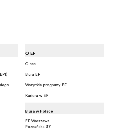
O EF
O nas
 EPI)
Biura EF
kiego
Wszytkie programy EF
Kariera w EF
Biura w Polsce
EF Warszawa
Poznańska 37