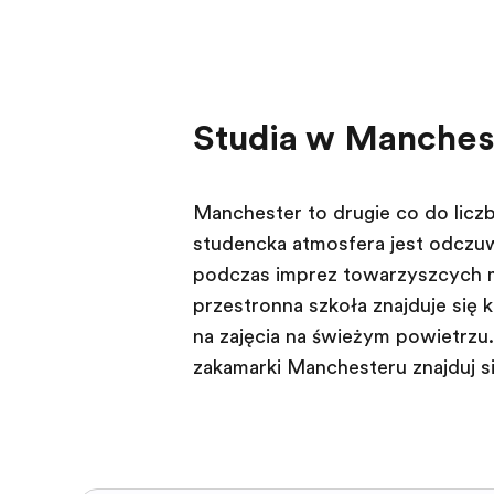
Studia w Manches
Manchester to drugie co do liczb
studencka atmosfera jest odczuwa
podczas imprez towarzyszących
przestronna szkoła znajduje się 
na zajęcia na świeżym powietrzu
zakamarki Manchesteru znajdują si