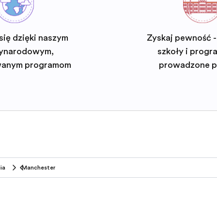
się dzięki naszym
Zyskaj pewność -
ynarodowym,
szkoły i progra
wanym programom
prowadzone p
ia
Manchester