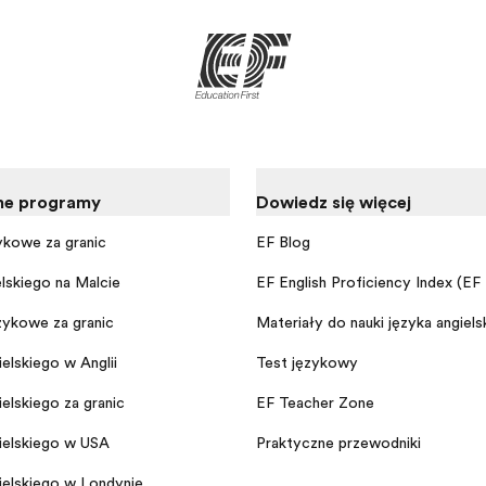
ne programy
Dowiedz się więcej
ykowe za granicą
EF Blog
elskiego na Malcie
EF English Proficiency Index (EF
ykowe za granicą
Materiały do nauki języka angiels
elskiego w Anglii
Test językowy
elskiego za granicą
EF Teacher Zone
ielskiego w USA
Praktyczne przewodniki
ielskiego w Londynie