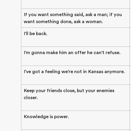
If you want something said, ask a man; if you
want something done, ask a woman.
I'll be back.
I'm gonna make him an offer he can't refuse.
I've got a feeling we're not in Kansas anymore.
Keep your friends close, but your enemies
closer.
Knowledge is power.