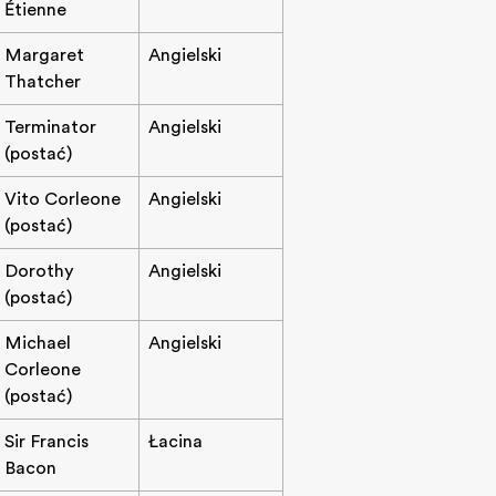
Étienne
Margaret
Angielski
Thatcher
Terminator
Angielski
(postać)
Vito Corleone
Angielski
(postać)
Dorothy
Angielski
(postać)
Michael
Angielski
Corleone
(postać)
Sir Francis
Łacina
Bacon