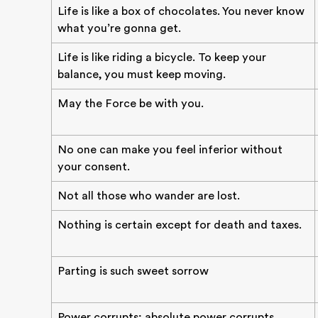
Life is like a box of chocolates. You never know
what you’re gonna get.
Life is like riding a bicycle. To keep your
balance, you must keep moving.
May the Force be with you.
No one can make you feel inferior without
your consent.
Not all those who wander are lost.
Nothing is certain except for death and taxes.
Parting is such sweet sorrow
Power corrupts; absolute power corrupts