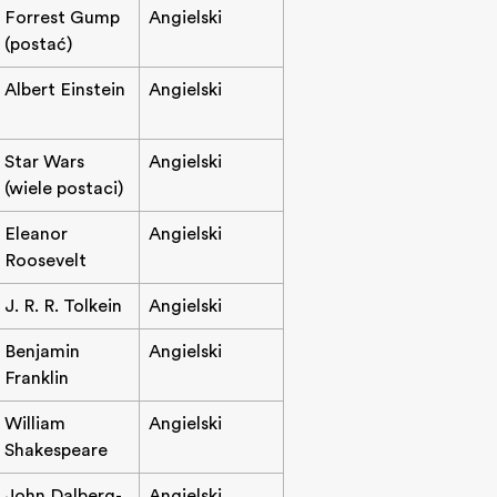
Forrest Gump
Angielski
(postać)
Albert Einstein
Angielski
Star Wars
Angielski
(wiele postaci)
Eleanor
Angielski
Roosevelt
J. R. R. Tolkein
Angielski
Benjamin
Angielski
Franklin
William
Angielski
Shakespeare
John Dalberg-
Angielski