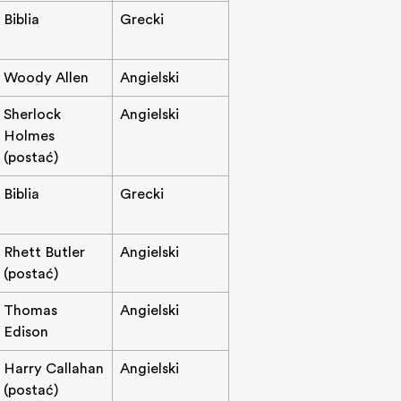
Biblia
Grecki
Woody Allen
Angielski
Sherlock
Angielski
Holmes
(postać)
Biblia
Grecki
Rhett Butler
Angielski
(postać)
Thomas
Angielski
Edison
Harry Callahan
Angielski
(postać)