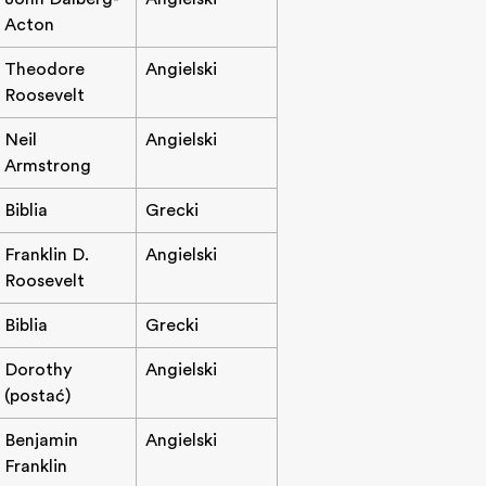
Acton
Theodore
Angielski
Roosevelt
Neil
Angielski
Armstrong
Biblia
Grecki
Franklin D.
Angielski
Roosevelt
Biblia
Grecki
Dorothy
Angielski
(postać)
Benjamin
Angielski
Franklin