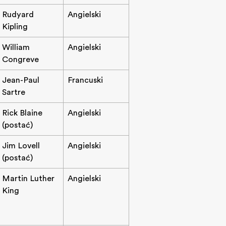
Rudyard
Angielski
Kipling
William
Angielski
Congreve
Jean-Paul
Francuski
Sartre
Rick Blaine
Angielski
(postać)
Jim Lovell
Angielski
(postać)
Martin Luther
Angielski
King