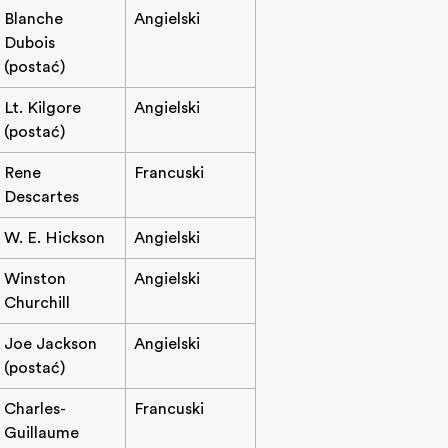
Blanche
Angielski
Dubois
(postać)
Lt. Kilgore
Angielski
(postać)
Rene
Francuski
Descartes
W. E. Hickson
Angielski
Winston
Angielski
Churchill
Joe Jackson
Angielski
(postać)
Charles-
Francuski
Guillaume