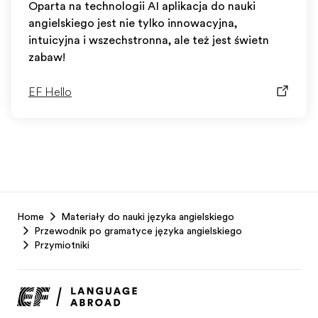
Oparta na technologii AI aplikacja do nauki
angielskiego jest nie tylko innowacyjna,
intuicyjna i wszechstronna, ale też jest świetną
zabawą!
EF Hello
EF
Home
Materiały do nauki języka angielskiego
Footer
Przewodnik po gramatyce języka angielskiego
Przymiotniki