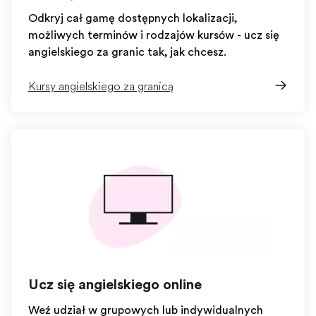
Odkryj całą gamę dostępnych lokalizacji,
możliwych terminów i rodzajów kursów - ucz się
angielskiego za granicą tak, jak chcesz.
Kursy angielskiego za granicą
Ucz się angielskiego online
Weź udział w grupowych lub indywidualnych