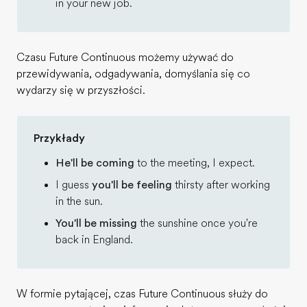
in your new job.
Czasu Future Continuous możemy używać do
przewidywania, odgadywania, domyślania się co
wydarzy się w przyszłości.
Przykłady
He'll be coming
to the meeting, I expect.
I guess
you'll be feeling
thirsty after working
in the sun.
You'll be missing
the sunshine once you're
back in England.
W formie pytającej, czas Future Continuous służy do