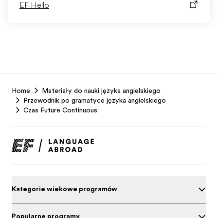
EF Hello
EF
Home
Materiały do nauki języka angielskiego
Footer
Przewodnik po gramatyce języka angielskiego
Czas Future Continuous
Kategorie wiekowe programów
Popularne programy