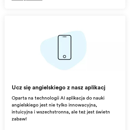
Ucz się angielskiego z naszą aplikacją
Oparta na technologii AI aplikacja do nauki
angielskiego jest nie tylko innowacyjna,
intuicyjna i wszechstronna, ale też jest świetną
zabawą!