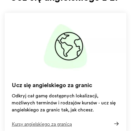
Ucz się angielskiego za granicą
Odkryj całą gamę dostępnych lokalizacji,
możliwych terminów i rodzajów kursów - ucz się
angielskiego za granicą tak, jak chcesz.
Kursy angielskiego za granicą