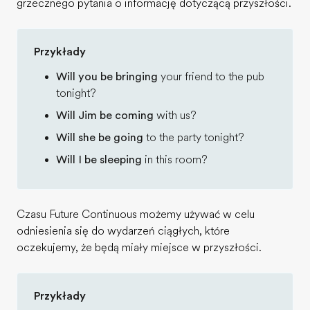
grzecznego pytania o informację dotyczącą przyszłości.
Przykłady
Will you be bringing
your friend to the pub
tonight?
Will Jim be coming
with us?
Will she be going
to the party tonight?
Will I be sleeping
in this room?
Czasu Future Continuous możemy używać w celu
odniesienia się do wydarzeń ciągłych, które
oczekujemy, że będą miały miejsce w przyszłości.
Przykłady