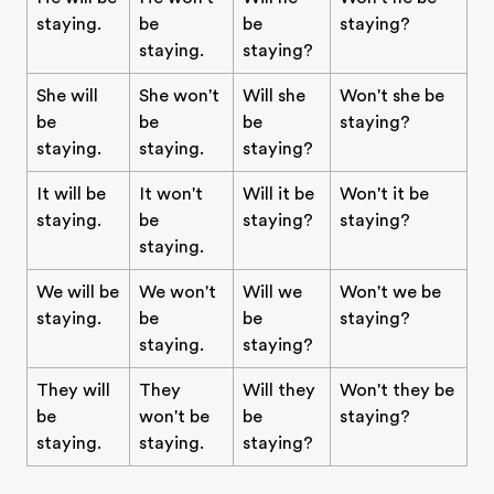
staying.
be
be
staying?
staying.
staying?
She will
She won't
Will she
Won't she be
be
be
be
staying?
staying.
staying.
staying?
It will be
It won't
Will it be
Won't it be
staying.
be
staying?
staying?
staying.
We will be
We won't
Will we
Won't we be
staying.
be
be
staying?
staying.
staying?
They will
They
Will they
Won't they be
be
won't be
be
staying?
staying.
staying.
staying?