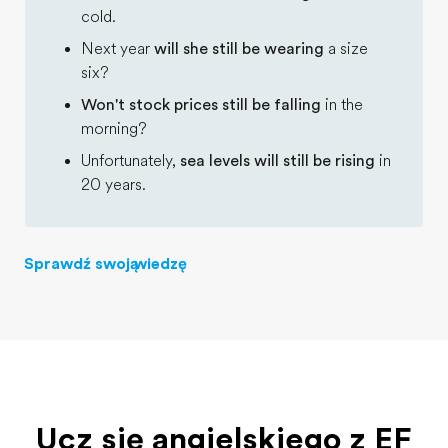
cold.
Next year
will she still be wearing
a size
six?
Won't stock prices still be falling
in the
morning?
Unfortunately,
sea levels will still be rising
in
20 years.
Sprawdź swoją wiedzę
Ucz się angielskiego z EF