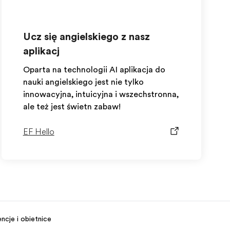
Ucz się angielskiego z naszą
aplikacją
Oparta na technologii AI aplikacja do
nauki angielskiego jest nie tylko
innowacyjna, intuicyjna i wszechstronna,
ale też jest świetną zabawą!
EF Hello
ncje i obietnice