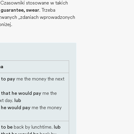
 Czasowniki stosowane w takich
, guarantee, swear
. Trzeba
 zwanych „zdaniach wprowadzonych
niżej.
na
 to pay
me the money the next
 that he would pay
me the
xt day.
lub
 he would pay
me the money
 to be
back by lunchtime.
lub