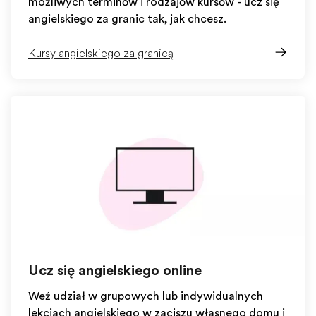
możliwych terminów i rodzajów kursów - ucz się
angielskiego za granicą tak, jak chcesz.
Kursy angielskiego za granicą
Ucz się angielskiego online
Weź udział w grupowych lub indywidualnych
lekcjach angielskiego w zaciszu własnego domu i