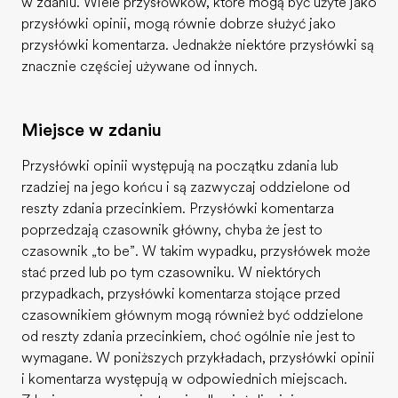
w zdaniu. Wiele przysłówków, które mogą być użyte jako
przysłówki opinii, mogą równie dobrze służyć jako
przysłówki komentarza. Jednakże niektóre przysłówki są
znacznie częściej używane od innych.
Miejsce w zdaniu
Przysłówki opinii występują na początku zdania lub
rzadziej na jego końcu i są zazwyczaj oddzielone od
reszty zdania przecinkiem. Przysłówki komentarza
poprzedzają czasownik główny, chyba że jest to
czasownik „to be”. W takim wypadku, przysłówek może
stać przed lub po tym czasowniku. W niektórych
przypadkach, przysłówki komentarza stojące przed
czasownikiem głównym mogą również być oddzielone
od reszty zdania przecinkiem, choć ogólnie nie jest to
wymagane. W poniższych przykładach, przysłówki opinii
i komentarza występują w odpowiednich miejscach.