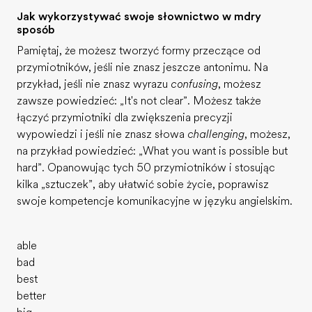
Jak wykorzystywać swoje słownictwo w mądry
sposób
Pamiętaj, że możesz tworzyć formy przeczące od
przymiotników, jeśli nie znasz jeszcze antonimu. Na
przykład, jeśli nie znasz wyrazu
confusing
, możesz
zawsze powiedzieć: „It's not clear”. Możesz także
łączyć przymiotniki dla zwiększenia precyzji
wypowiedzi i jeśli nie znasz słowa
challenging
, możesz,
na przykład powiedzieć: „What you want is possible but
hard”. Opanowując tych 50 przymiotników i stosując
kilka „sztuczek”, aby ułatwić sobie życie, poprawisz
swoje kompetencje komunikacyjne w języku angielskim.
able
bad
best
better