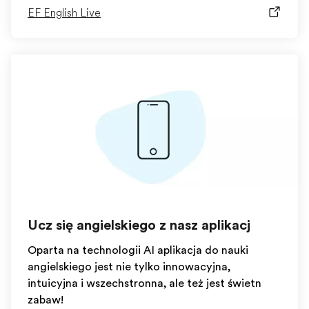
EF English Live
Ucz się angielskiego z naszą aplikacją
Oparta na technologii AI aplikacja do nauki
angielskiego jest nie tylko innowacyjna,
intuicyjna i wszechstronna, ale też jest świetną
zabawą!