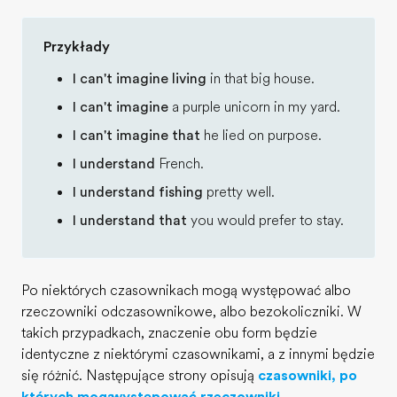
Przykłady
I can't imagine living
in that big house.
I can't imagine
a purple unicorn in my yard.
I can't imagine that
he lied on purpose.
I understand
French.
I understand fishing
pretty well.
I understand that
you would prefer to stay.
Po niektórych czasownikach mogą występować albo
rzeczowniki odczasownikowe, albo bezokoliczniki. W
takich przypadkach, znaczenie obu form będzie
identyczne z niektórymi czasownikami, a z innymi będzie
się różnić. Następujące strony opisują
czasowniki, po