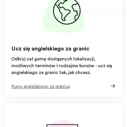
Ucz się angielskiego za granicą
Odkryj całą gamę dostępnych lokalizacji,
możliwych terminów i rodzajów kursów - ucz się
angielskiego za granicą tak, jak chcesz.
Kursy angielskiego za granicą